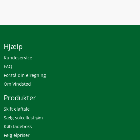
Hjælp
Kundeservice
FAQ
Forstå din elregning
Om Vindstød
Produkter
Skift elaftale
Sælg solcellestrøm
Køb ladeboks
Følg elpriser