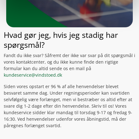
Hvad gør jeg, hvis jeg stadig har
spørgsmål?
Fandt du ikke svar? Såfremt der ikke var svar på dit spørgsmål i
vores kontaktcenter, og du ikke kunne finde den rigtige
formular kan du altid sende os en mail på
kundeservice@vindstoed.dk
Siden vores opstart er 96 % af alle henvendelser blevet
besvaret samme dag. Under regningsperioder kan svartiden
selvfølgelig være forlænget, men vi bestræber os altid efter at
svare dig 1-2 dage efter din henvendelse. Skriv til os! Vores
kundeservice sidder klar mandag til torsdag 9-17 og fredag 9-
16:30. Ved henvendelser udenfor vores åbningstid, må der
påregnes forlænget svartid.