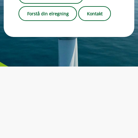
Forstå din elregning
Kontakt